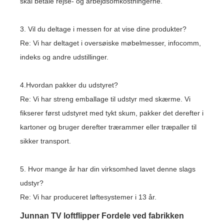
skal betale rejse- og arbejdsomkostningerne.
3. Vil du deltage i messen for at vise dine produkter?
Re: Vi har deltaget i oversøiske møbelmesser, infocomm,
indeks og andre udstillinger.
4.Hvordan pakker du udstyret?
Re: Vi har streng emballage til udstyr med skærme. Vi
fikserer først udstyret med tykt skum, pakker det derefter i
kartoner og bruger derefter trærammer eller træpaller til
sikker transport.
5. Hvor mange år har din virksomhed lavet denne slags
udstyr?
Re: Vi har produceret løftesystemer i 13 år.
Junnan TV loftflipper Fordele ved fabrikken