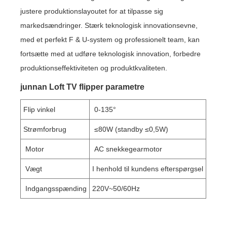
justere produktionslayoutet for at tilpasse sig
markedsændringer. Stærk teknologisk innovationsevne,
med et perfekt F & U-system og professionelt team, kan
fortsætte med at udføre teknologisk innovation, forbedre
produktionseffektiviteten og produktkvaliteten.
junnan Loft TV flipper parametre
Flip vinkel
0-135°
Strømforbrug
≤80W (standby ≤0,5W)
Motor
AC snekkegearmotor
Vægt
I henhold til kundens efterspørgsel
Indgangsspænding
220V~50/60Hz