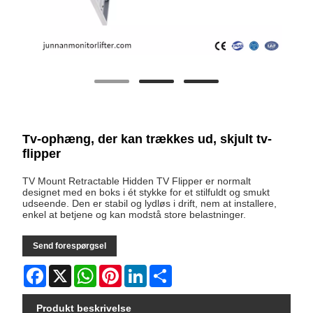
Tv-ophæng, der kan trækkes ud, skjult tv-
flipper
TV Mount Retractable Hidden TV Flipper er normalt
designet med en boks i ét stykke for et stilfuldt og smukt
udseende. Den er stabil og lydløs i drift, nem at installere,
enkel at betjene og kan modstå store belastninger.
Send forespørgsel
Facebook
X
WhatsApp
Pinterest
LinkedIn
Share
Produkt beskrivelse