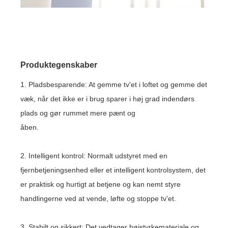
Produktegenskaber
1. Pladsbesparende: At gemme tv'et i loftet og gemme det
væk, når det ikke er i brug sparer i høj grad indendørs
plads og gør rummet mere pænt og
åben.
2. Intelligent kontrol: Normalt udstyret med en
fjernbetjeningsenhed eller et intelligent kontrolsystem, det
er praktisk og hurtigt at betjene og kan nemt styre
handlingerne ved at vende, løfte og stoppe tv'et.
3. Stabilt og sikkert: Det vedtager højstyrkemateriale og