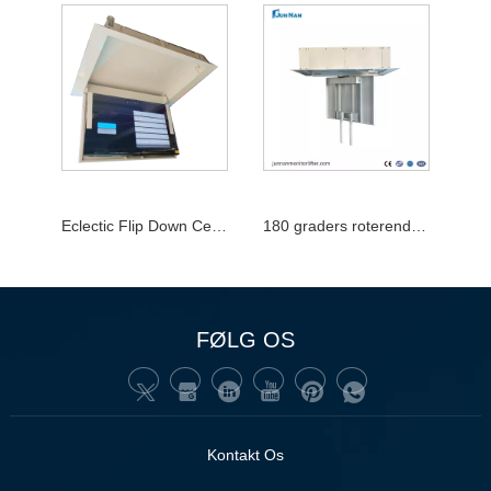
Eclectic Flip Down Celling TV Lift 32-70 tommer TV Elektrisk Loft Flipper
180 graders roterende kopper flipper
FØLG OS
Kontakt Os