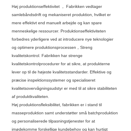
Høj produktionseffektivitet ， Fabrikken vedtager
samlebåndsdrift og mekaniseret produktion, hvilket er
mere effektivt end manuelt arbejde og kan spare
menneskelige ressourcer. Produktionseffektiviteten
forbedres yderligere ved at introducere nye teknologier
og optimere produktionsprocessen，Streng
kvalitetskontrol. Fabrikken har strenge
kvalitetskontrolprocedurer for at sikre, at produkterne
lever op til de højeste kvalitetsstandarder. Effektive og
præcise inspektionssystemer og specialiseret
kvalitetsovervågningsudstyr er med til at sikre stabiliteten
af ​​produktkvaliteten.
Høj produktionsfleksibilitet, fabrikken er i stand til
masseproduktion samt understøtter små batchproduktion
og personaliserede tilpasningstjenester for at
imødekomme forskellige kundebehov og kan hurtigt