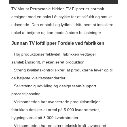
TV Mount Retractable Hidden TV Flipper er normalt
designet med en boks i ét stykke for et stilfuldt og smukt
udseende. Den er stabil og lydløs i drift, nem at installere,
enkel at betjene og kan modstå store belastninger.
Junnan TV loftflipper Fordele ved fabrikken
· Høj produktionseffektivitet, fabrikken vedtager
samlebåndsdrift, mekaniseret produktion.
· Streng kvalitetskontrol sikrer, at produkterne lever op til
de højeste kvalitetsstandarder.
· Selvstændig udvikling og design team/support
procestilpasning.
· Virksomheden har avancerede produktionslinjer,
fabrikken dækker et areal på 5.000 kvadratmeter,
bygningsareal på 3.000 kvadratmeter.
· Virksomheden har en stærk teknisk kraft, avanceret