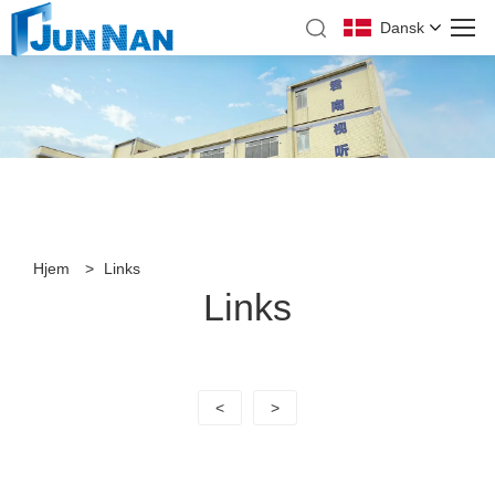
Dansk
Hjem
>
Links
Links
<
>