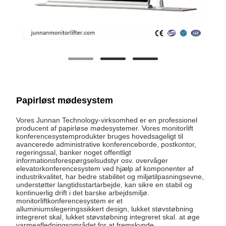
Papirløst mødesystem
Vores Junnan Technology-virksomhed er en professionel
producent af papirløse mødesystemer. Vores monitorlift
konferencesystemprodukter bruges hovedsageligt til
avancerede administrative konferenceborde, postkontor,
regeringssal, banker noget offentligt
informationsforespørgselsudstyr osv. overvåger
elevatorkonferencesystem ved hjælp af komponenter af
industrikvalitet, har bedre stabilitet og miljøtilpasningsevne,
understøtter langtidsstartarbejde, kan sikre en stabil og
kontinuerlig drift i det barske arbejdsmiljø.
monitorliftkonferencesystem er et
alluminiumslegeringssikkert design, lukket støvstøbning
integreret skal, lukket støvstøbning integreret skal. at øge
varmeafledningsområdet for at fremskynde