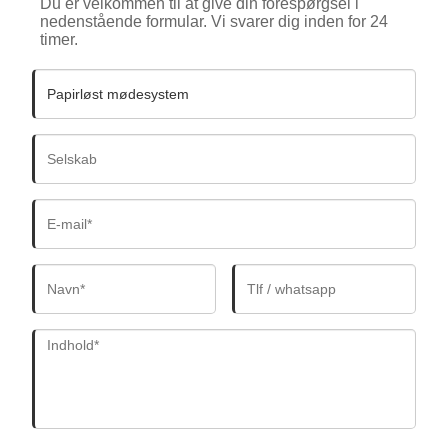
Du er velkommen til at give din forespørgsel i
nedenstående formular. Vi svarer dig inden for 24
timer.