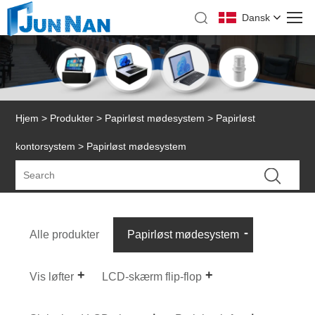
Dansk
Hjem
>
Produkter
>
Papirløst mødesystem
>
Papirløst
kontorsystem
> Papirløst mødesystem
Alle produkter
Papirløst mødesystem
Vis løfter
LCD-skærm flip-flop