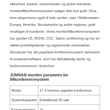
sikkerhed, banker, virksomheder og andre industrier,
monitorliftkonferencesystem sælger ikke kun godt i Kina,
men eksporteres også til hele verden, især i Mellemøsten,
Europa, Amerika, Nordamerika og andre regioner, godt
modtaget af kunderne. Vores monitorliftkonferencesystem
har opnået CE, ROHS, CCC, Sabre certificering og har en
række produktpatenter og registrerede varemærker.
Derudover har det papirløse konferencesystem ophavsret
til computersoftware, som har tilstrækkelig styrke og
konkurrenceevne i branchen.
JUNNAN monitor parametre for
liftkonferencesystem
Model
17,3-tommer papirløs konference
Systemkapacitet
Enkeltkanal 30 sæt
Kamerasporing
Ja