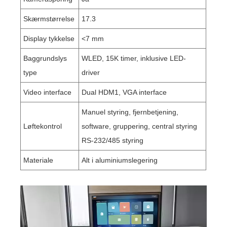
Skærmstørrelse
17.3
Display tykkelse
<7 mm
Baggrundslys
WLED, 15K timer, inklusive LED-
type
driver
Video interface
Dual HDM1, VGA interface
Manuel styring, fjernbetjening,
Løftekontrol
software, gruppering, central styring
RS-232/485 styring
Materiale
Alt i aluminiumslegering