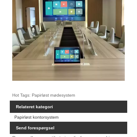
Hot Tags: Papirløst mødesystem
Relateret kategori
Papirløst kontorsystem
Send forespørgsel