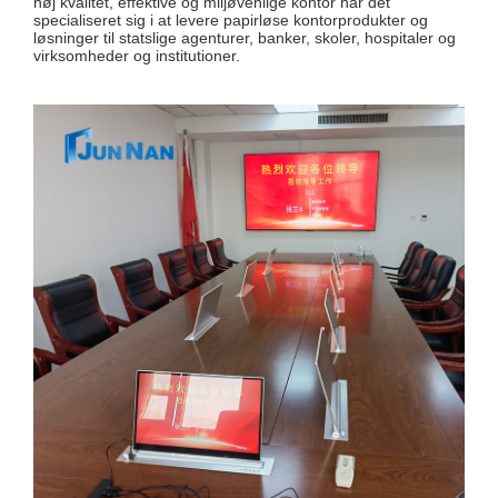
høj kvalitet, effektive og miljøvenlige kontor har det
specialiseret sig i at levere papirløse kontorprodukter og
løsninger til statslige agenturer, banker, skoler, hospitaler og
virksomheder og institutioner.