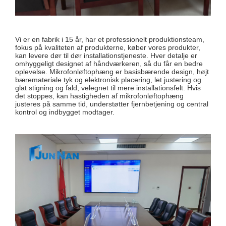
Vi er en fabrik i 15 år, har et professionelt produktionsteam,
fokus på kvaliteten af ​​produkterne, køber vores produkter,
kan levere dør til dør installationstjeneste. Hver detalje er
omhyggeligt designet af håndværkeren, så du får en bedre
oplevelse. Mikrofonløftophæng er basisbærende design, højt
bæremateriale tyk og elektronisk placering, let justering og
glat stigning og fald, velegnet til mere installationsfelt. Hvis
det stoppes, kan hastigheden af ​​mikrofonløftophæng
justeres på samme tid, understøtter fjernbetjening og central
kontrol og indbygget modtager.