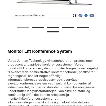
Monitor Lift Konference System
Vores Junnan Technology-virksomhed er en professionel
producent af papirløse konferencesystemer. Vores
monitorlift konferencesystemprodukter bruges hovedsageligt
til avancerede administrative konferenceborde, postkontor,
regeringssal, banker noget offentligt
informationsforespørgselsudstyr osv. overvåger
elevatorkonferencesystem ved hjælp af komponenter af
industrikvalitet, har bedre stabilitet og miljøtilpasningsevne,
understøtter langtidsstartarbejde, kan sikre en stabil og
kontinuerlig drift i det barske arbejdsmiljø.
monitorliftkonferencesystem er et
alluminiumslegeringssikkert design, lukket støvstøbning