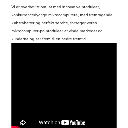
Vi er overbevist om, at med innovative produkter,
konkurrencedygtige mikrocomputere, med fremragende
købsrabatter og perfekt service, forsøger vores
mikrocomputer-pc-produkter at vinde markedet og
kunderne og ser frem til en bedre fremtid.