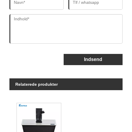
Indsend
Relaterede produkter