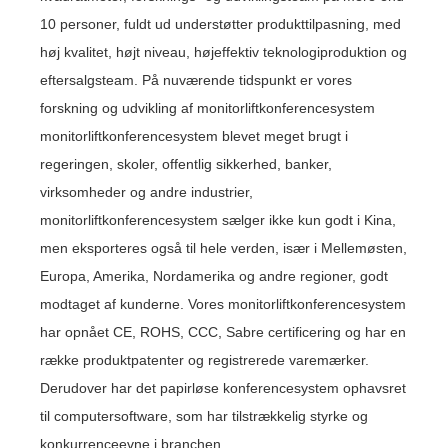
10 personer, fuldt ud understøtter produkttilpasning, med
høj kvalitet, højt niveau, højeffektiv teknologiproduktion og
eftersalgsteam. På nuværende tidspunkt er vores
forskning og udvikling af monitorliftkonferencesystem
monitorliftkonferencesystem blevet meget brugt i
regeringen, skoler, offentlig sikkerhed, banker,
virksomheder og andre industrier,
monitorliftkonferencesystem sælger ikke kun godt i Kina,
men eksporteres også til hele verden, især i Mellemøsten,
Europa, Amerika, Nordamerika og andre regioner, godt
modtaget af kunderne. Vores monitorliftkonferencesystem
har opnået CE, ROHS, CCC, Sabre certificering og har en
række produktpatenter og registrerede varemærker.
Derudover har det papirløse konferencesystem ophavsret
til computersoftware, som har tilstrækkelig styrke og
konkurrenceevne i branchen.