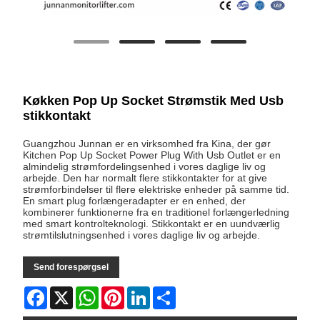
Køkken Pop Up Socket Strømstik Med Usb
stikkontakt
Guangzhou Junnan er en virksomhed fra Kina, der gør
Kitchen Pop Up Socket Power Plug With Usb Outlet er en
almindelig strømfordelingsenhed i vores daglige liv og
arbejde. Den har normalt flere stikkontakter for at give
strømforbindelser til flere elektriske enheder på samme tid.
En smart plug forlængeradapter er en enhed, der
kombinerer funktionerne fra en traditionel forlængerledning
med smart kontrolteknologi. Stikkontakt er en uundværlig
strømtilslutningsenhed i vores daglige liv og arbejde.
Send forespørgsel
Facebook
X
WhatsApp
Pinterest
LinkedIn
Share