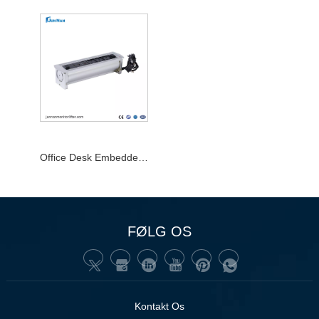
Office Desk Embedded Pop Up Desktop Socket
FØLG OS
Kontakt Os