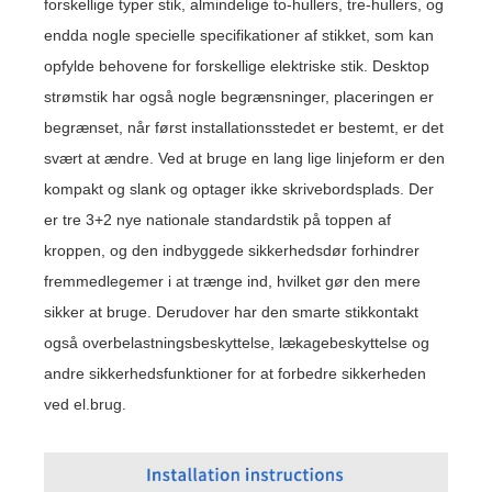
forskellige typer stik, almindelige to-hullers, tre-hullers, og
endda nogle specielle specifikationer af stikket, som kan
opfylde behovene for forskellige elektriske stik. Desktop
strømstik har også nogle begrænsninger, placeringen er
begrænset, når først installationsstedet er bestemt, er det
svært at ændre. Ved at bruge en lang lige linjeform er den
kompakt og slank og optager ikke skrivebordsplads. Der
er tre 3+2 nye nationale standardstik på toppen af ​​
kroppen, og den indbyggede sikkerhedsdør forhindrer
fremmedlegemer i at trænge ind, hvilket gør den mere
sikker at bruge. Derudover har den smarte stikkontakt
også overbelastningsbeskyttelse, lækagebeskyttelse og
andre sikkerhedsfunktioner for at forbedre sikkerheden
ved el.brug.