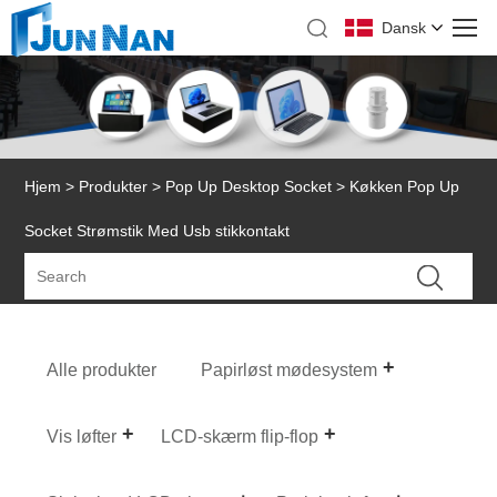
Dansk
Hjem
>
Produkter
>
Pop Up Desktop Socket
> Køkken Pop Up
Socket Strømstik Med Usb stikkontakt
Alle produkter
Papirløst mødesystem
Vis løfter
LCD-skærm flip-flop