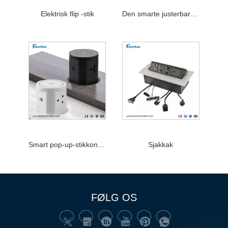
Elektrisk flip -stik
Den smarte justerbare stikkontakt
Smart pop-up-stikkontakt
Sjakkak
FØLG OS