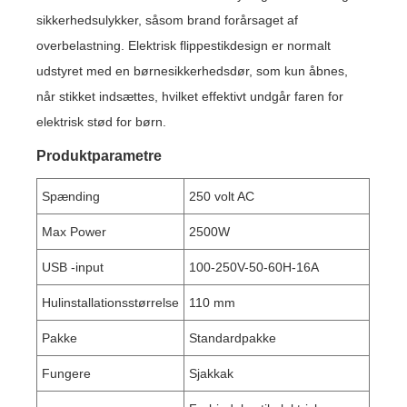
sikkerhedsulykker, såsom brand forårsaget af
overbelastning. Elektrisk flippestikdesign er normalt
udstyret med en børnesikkerhedsdør, som kun åbnes,
når stikket indsættes, hvilket effektivt undgår faren for
elektrisk stød for børn.
Produktparametre
Spænding
250 volt AC
Max Power
2500W
USB -input
100-250V-50-60H-16A
Hulinstallationsstørrelse
110 mm
Pakke
Standardpakke
Fungere
Sjakkak