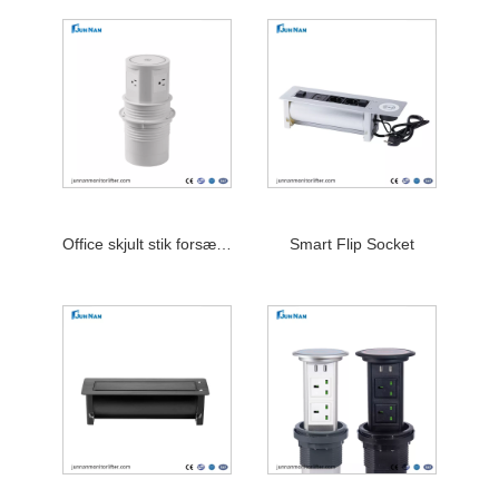
Office skjult stik forsænket multifunktionsstikkontakt
Smart Flip Socket