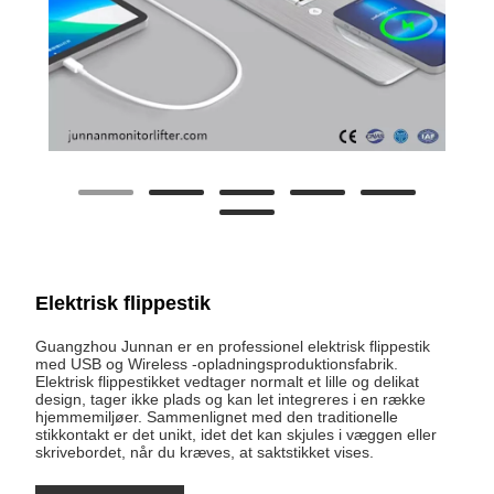
Elektrisk flippestik
Guangzhou Junnan er en professionel elektrisk flippestik
med USB og Wireless -opladningsproduktionsfabrik.
Elektrisk flippestikket vedtager normalt et lille og delikat
design, tager ikke plads og kan let integreres i en række
hjemmemiljøer. Sammenlignet med den traditionelle
stikkontakt er det unikt, idet det kan skjules i væggen eller
skrivebordet, når du kræves, at saktstikket vises.