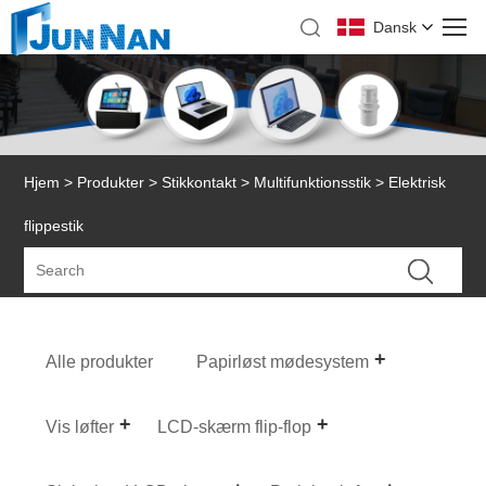
Dansk
Hjem
>
Produkter
>
Stikkontakt
>
Multifunktionsstik
> Elektrisk
flippestik
Alle produkter
Papirløst mødesystem
Vis løfter
LCD-skærm flip-flop