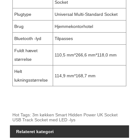
Socket
Plugtype
Universal Multi-Standard Socket
Brug
Hjemmekontorhotel
Bluetooth -lyd
Tilpasses
Fuldt hævet
110,5 mm*266,6 mm*118,0 mm
størrelse
Helt
114,9 mm*168,7 mm
lukningsstørrelse
Hot Tags: 3m køkken Smart Hidden Power UK Socket
USB Track Socket med LED -lys
Relateret kategori