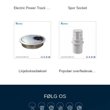
Electric Power Track Socket
Spor Socket
Linjeboksedæksel
Populær overfladevægsstyrke -stikkontakt
FØLG OS