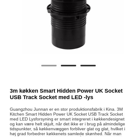
3m køkken Smart Hidden Power UK Socket
USB Track Socket med LED -lys
Guangzhou Junnan er en stor produktionsfabrik i Kina. 3M
Kitchen Smart Hidden Power UK Socket USB Track Socket
med LED Lysforsyning er smart integreret i køkkendesignet
og kan være helt skjult, når det ikke er i brug på almindelige
tidspunkter, så køkkenvæggen forbliver glat og glat, hvilket i
høj grad forbedrer køkkenets samlede skønhed. Når man